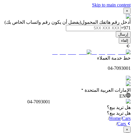
Skip to main content
×
أدخل رقم هاتفك المحمول
(يفضل أن يكون رقم واتساب الخاص بك)
+971
إرسال
إلغاء
خط خدمة العملاء
04-7093001
الإمارات العربية المتحدة
EN
04-7093001
هل تريد بيع؟
هل تريد بيع؟
/
Home
/
Cars
/
Cars
×