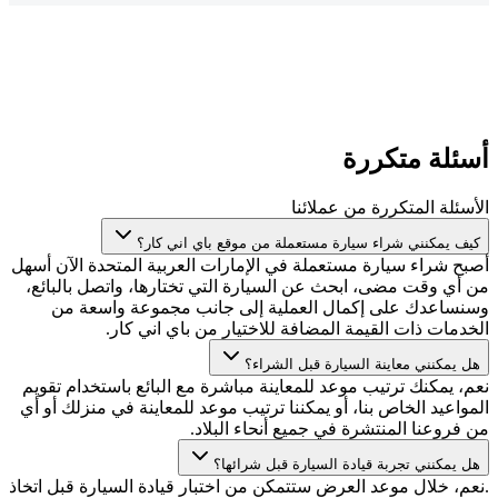
أسئلة متكررة
الأسئلة المتكررة من عملائنا
كيف يمكنني شراء سيارة مستعملة من موقع باي اني كار؟
أصبح شراء سيارة مستعملة في الإمارات العربية المتحدة الآن أسهل
من أي وقت مضى، ابحث عن السيارة التي تختارها، واتصل بالبائع،
وسنساعدك على إكمال العملية إلى جانب مجموعة واسعة من
الخدمات ذات القيمة المضافة للاختيار من باي اني كار.
هل يمكنني معاينة السيارة قبل الشراء؟
نعم، يمكنك ترتيب موعد للمعاينة مباشرة مع البائع باستخدام تقويم
المواعيد الخاص بنا، أو يمكننا ترتيب موعد للمعاينة في منزلك أو أي
من فروعنا المنتشرة في جميع أنحاء البلاد.
هل يمكنني تجربة قيادة السيارة قبل شرائها؟
.نعم، خلال موعد العرض ستتمكن من اختبار قيادة السيارة قبل اتخاذ