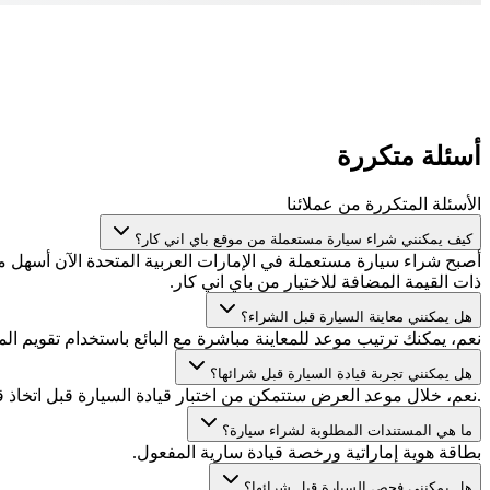
أسئلة متكررة
الأسئلة المتكررة من عملائنا
كيف يمكنني شراء سيارة مستعملة من موقع باي اني كار؟
أصبح شراء سيارة مستعملة في الإمارات العربية المتحدة الآن أسهل
ذات القيمة المضافة للاختيار من باي اني كار.
هل يمكنني معاينة السيارة قبل الشراء؟
نعم، يمكنك ترتيب موعد للمعاينة مباشرة مع البائع باستخدام تقويم المو
هل يمكنني تجربة قيادة السيارة قبل شرائها؟
.نعم، خلال موعد العرض ستتمكن من اختبار قيادة السيارة قبل اتخاذ 
ما هي المستندات المطلوبة لشراء سيارة؟
بطاقة هوية إماراتية ورخصة قيادة سارية المفعول.
هل يمكنني فحص السيارة قبل شرائها؟