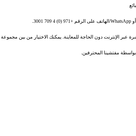
ائع
بواسطة مفتشينا المحترفين.