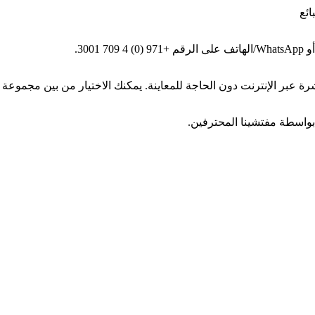
ائع
بواسطة مفتشينا المحترفين.