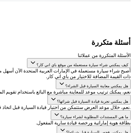
أسئلة متكررة
الأسئلة المتكررة من عملائنا
كيف يمكنني شراء سيارة مستعملة من موقع باي اني كار؟
أصبح شراء سيارة مستعملة في الإمارات العربية المتحدة الآن أسهل
ذات القيمة المضافة للاختيار من باي اني كار.
هل يمكنني معاينة السيارة قبل الشراء؟
نعم، يمكنك ترتيب موعد للمعاينة مباشرة مع البائع باستخدام تقويم المو
هل يمكنني تجربة قيادة السيارة قبل شرائها؟
.نعم، خلال موعد العرض ستتمكن من اختبار قيادة السيارة قبل اتخاذ 
ما هي المستندات المطلوبة لشراء سيارة؟
بطاقة هوية إماراتية ورخصة قيادة سارية المفعول.
هل يمكنني فحص السيارة قبل شرائها؟