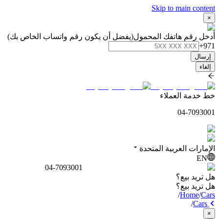
Skip to main content
×
أدخل رقم هاتفك المحمول
(يفضل أن يكون رقم واتساب الخاص بك)
+971
إرسال
إلغاء
خط خدمة العملاء
04-7093001
الإمارات العربية المتحدة
EN
04-7093001
هل تريد بيع؟
هل تريد بيع؟
/
Home
/
Cars
/
Cars
×