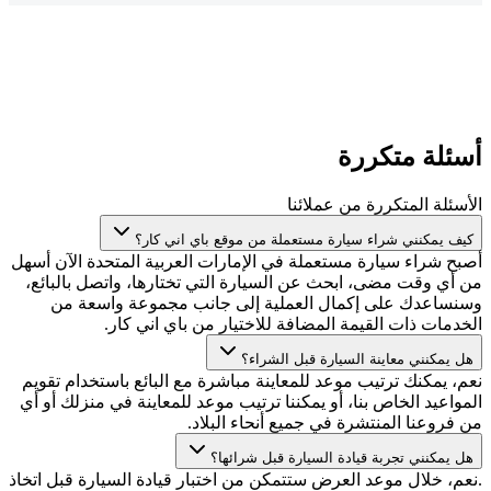
أسئلة متكررة
الأسئلة المتكررة من عملائنا
كيف يمكنني شراء سيارة مستعملة من موقع باي اني كار؟
أصبح شراء سيارة مستعملة في الإمارات العربية المتحدة الآن أسهل
من أي وقت مضى، ابحث عن السيارة التي تختارها، واتصل بالبائع،
وسنساعدك على إكمال العملية إلى جانب مجموعة واسعة من
الخدمات ذات القيمة المضافة للاختيار من باي اني كار.
هل يمكنني معاينة السيارة قبل الشراء؟
نعم، يمكنك ترتيب موعد للمعاينة مباشرة مع البائع باستخدام تقويم
المواعيد الخاص بنا، أو يمكننا ترتيب موعد للمعاينة في منزلك أو أي
من فروعنا المنتشرة في جميع أنحاء البلاد.
هل يمكنني تجربة قيادة السيارة قبل شرائها؟
.نعم، خلال موعد العرض ستتمكن من اختبار قيادة السيارة قبل اتخاذ