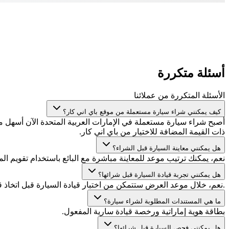
أسئلة متكررة
الأسئلة المتكررة من عملائنا
كيف يمكنني شراء سيارة مستعملة من موقع باي اني كار؟
أصبح شراء سيارة مستعملة في الإمارات العربية المتحدة الآن أسهل
ذات القيمة المضافة للاختيار من باي اني كار.
هل يمكنني معاينة السيارة قبل الشراء؟
نعم، يمكنك ترتيب موعد للمعاينة مباشرة مع البائع باستخدام تقويم المو
هل يمكنني تجربة قيادة السيارة قبل شرائها؟
.نعم، خلال موعد العرض ستتمكن من اختبار قيادة السيارة قبل اتخاذ 
ما هي المستندات المطلوبة لشراء سيارة؟
بطاقة هوية إماراتية ورخصة قيادة سارية المفعول.
هل يمكنني فحص السيارة قبل شرائها؟