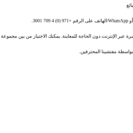
ائع
بواسطة مفتشينا المحترفين.