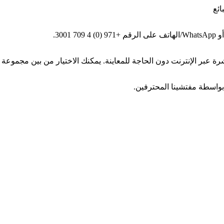
ائع
بواسطة مفتشينا المحترفين.