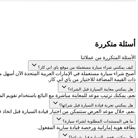
أسئلة متكررة
الأسئلة المتكررة من عملائنا
كيف يمكنني شراء سيارة مستعملة من موقع باي اني كار؟
أصبح شراء سيارة مستعملة في الإمارات العربية المتحدة الآن أسهل
ذات القيمة المضافة للاختيار من باي اني كار.
هل يمكنني معاينة السيارة قبل الشراء؟
نعم، يمكنك ترتيب موعد للمعاينة مباشرة مع البائع باستخدام تقويم المو
هل يمكنني تجربة قيادة السيارة قبل شرائها؟
.نعم، خلال موعد العرض ستتمكن من اختبار قيادة السيارة قبل اتخاذ 
ما هي المستندات المطلوبة لشراء سيارة؟
بطاقة هوية إماراتية ورخصة قيادة سارية المفعول.
هل يمكنني فحص السيارة قبل شرائها؟