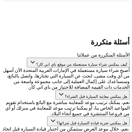
أسئلة متكررة
الأسئلة المتكررة من عملائنا
كيف يمكنني شراء سيارة مستعملة من موقع باي اني كار؟
أصبح شراء سيارة مستعملة في الإمارات العربية المتحدة الآن أسهل
من أي وقت مضى، ابحث عن السيارة التي تختارها، واتصل بالبائع،
وسنساعدك على إكمال العملية إلى جانب مجموعة واسعة من
الخدمات ذات القيمة المضافة للاختيار من باي اني كار.
هل يمكنني معاينة السيارة قبل الشراء؟
نعم، يمكنك ترتيب موعد للمعاينة مباشرة مع البائع باستخدام تقويم
المواعيد الخاص بنا، أو يمكننا ترتيب موعد للمعاينة في منزلك أو أي
من فروعنا المنتشرة في جميع أنحاء البلاد.
هل يمكنني تجربة قيادة السيارة قبل شرائها؟
.نعم، خلال موعد العرض ستتمكن من اختبار قيادة السيارة قبل اتخاذ