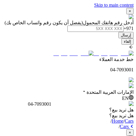
Skip to main content
×
أدخل رقم هاتفك المحمول
(يفضل أن يكون رقم واتساب الخاص بك)
+971
إرسال
إلغاء
خط خدمة العملاء
04-7093001
الإمارات العربية المتحدة
EN
04-7093001
هل تريد بيع؟
هل تريد بيع؟
/
Home
/
Cars
/
Cars
×