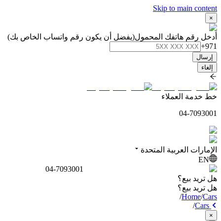
Skip to main content
×
أدخل رقم هاتفك المحمول
(يفضل أن يكون رقم واتساب الخاص بك)
+971
إرسال
إلغاء
خط خدمة العملاء
04-7093001
الإمارات العربية المتحدة
EN
04-7093001
هل تريد بيع؟
هل تريد بيع؟
/
Home
/
Cars
/
Cars
×