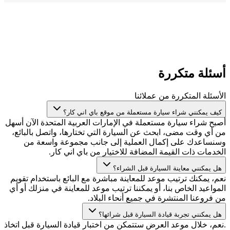
أسئلة متكررة
الأسئلة المتكررة من عملائنا
كيف يمكنني شراء سيارة مستعملة من موقع باي اني كار؟
أصبح شراء سيارة مستعملة في الإمارات العربية المتحدة الآن أسهل
من أي وقت مضى، ابحث عن السيارة التي تختارها، واتصل بالبائع،
وسنساعدك على إكمال العملية إلى جانب مجموعة واسعة من
الخدمات ذات القيمة المضافة للاختيار من باي اني كار.
هل يمكنني معاينة السيارة قبل الشراء؟
نعم، يمكنك ترتيب موعد للمعاينة مباشرة مع البائع باستخدام تقويم
المواعيد الخاص بنا، أو يمكننا ترتيب موعد للمعاينة في منزلك أو أي
من فروعنا المنتشرة في جميع أنحاء البلاد.
هل يمكنني تجربة قيادة السيارة قبل شرائها؟
.نعم، خلال موعد العرض ستتمكن من اختبار قيادة السيارة قبل اتخاذ